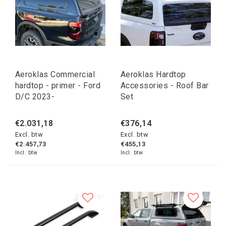
Aeroklas Commercial
Aeroklas Hardtop
hardtop - primer - Ford
Accessories - Roof Bar
D/C 2023-
Set
€2.031,18
€376,14
Excl. btw
Excl. btw
€2.457,73
€455,13
Incl. btw
Incl. btw