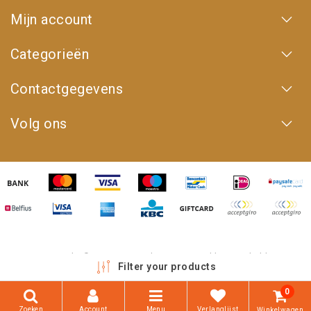
Mijn account
Categorieën
Contactgegevens
Volg ons
Copyright © 2026 - 4WD Shop | Powered by
emarkable
Filter your products
0
Zoeken
Account
Menu
Verlanglijst
Winkelwagen