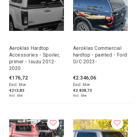
Aeroklas Hardtop
Aeroklas Commercial
Accessories - Spoiler,
hardtop - painted - Ford
primer - Isuzu 2012-
D/C 2023-
2020
€176,72
€2.346,06
Excl. btw
Excl. btw
€213,83
€2.838,73
Incl. btw
Incl. btw