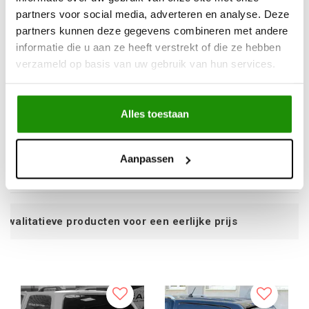
partners voor social media, adverteren en analyse. Deze
partners kunnen deze gegevens combineren met andere
informatie die u aan ze heeft verstrekt of die ze hebben
verzameld op basis van uw gebruik van hun services.
Aeroklas Stylish
Aeroklas Stylish
hardtop - pop-up side
hardtop - pop-up side
window - without
window - without
Alles toestaan
central locking - V7V7;
central locking - primer
LK6A ontario green -
- Toyota D/C 2005-
€2.259,65
€2.136,14
Volkswagen D/C 2010-
2015
Excl. btw
Excl. btw
Aanpassen
2020
€2.734,18
€2.584,73
Incl. btw
Incl. btw
r een eerlijke prijs
Service na ver