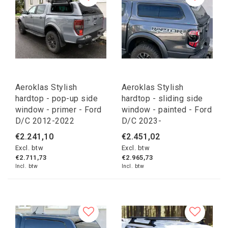
Aeroklas Stylish
Aeroklas Stylish
hardtop - pop-up side
hardtop - sliding side
window - primer - Ford
window - painted - Ford
D/C 2012-2022
D/C 2023-
€2.241,10
€2.451,02
Excl. btw
Excl. btw
€2.711,73
€2.965,73
Incl. btw
Incl. btw