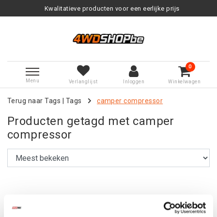
Kwalitatieve producten voor een eerlijke prijs
0
Menu
Verlanglijst
Inloggen
Winkelwagen
Terug naar Tags
|
Tags
camper compressor
Producten getagd met camper
compressor