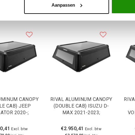
Aanpassen
LUMINUM CANOPY
RIVAL ALUMINUM CANOPY
RIV
LE CAB) JEEP
(DOUBLE CAB) ISUZU D-
ATOR 2020-;
MAX 2021-2023;
VO
0,41
€2.950,41
Excl. btw
Excl. btw