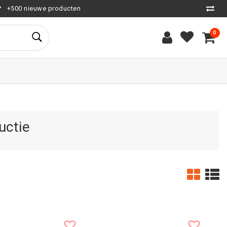
+500 nieuwe producten
0
uctie