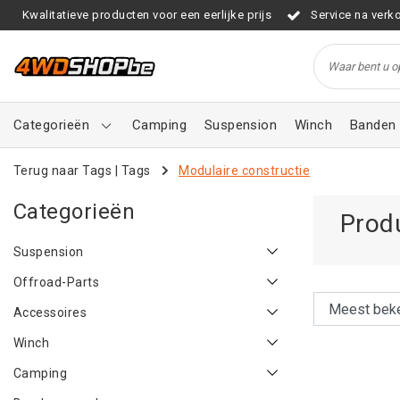
Kwalitatieve producten voor een eerlijke prijs
Service na verk
Categorieën
Camping
Suspension
Winch
Banden 
Terug naar Tags
|
Tags
Modulaire constructie
Categorieën
Prod
Suspension
Offroad-Parts
Accessoires
Winch
Camping