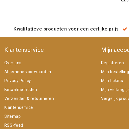
€3.5
Kwalitatieve producten voor een eerlijke prijs
Klantenservice
Mijn acco
Over ons
Registreren
Algemene voorwaarden
Mijn bestellin
Privacy Policy
Mijn tickets
Betaalmethoden
Mijn verlanglij
Verzenden & retourneren
Vergelijk prod
Klantenservice
Sitemap
RSS-feed