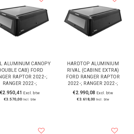
AL ALUMINUM CANOPY
HARDTOP ALUMINIUM
DOUBLE CAB) FORD
RIVAL (CABINE EXTRA)
NGER RAPTOR 2022-;
FORD RANGER RAPTOR
RANGER 2022-;
2022-; RANGER 2022-;
€2.950,41
€2.990,08
Excl. btw
Excl. btw
€3.570,00
€3.618,00
Incl. btw
Incl. btw